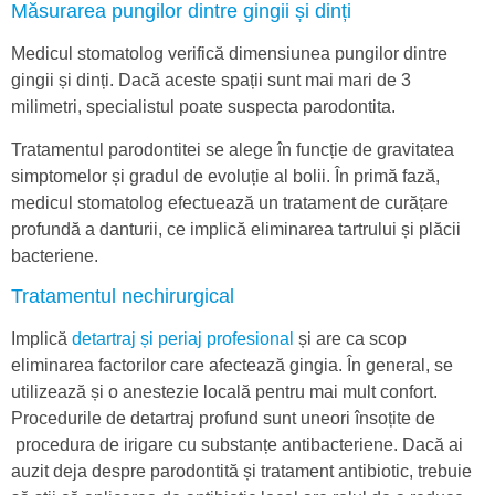
Măsurarea pungilor dintre gingii și dinți
Medicul stomatolog verifică dimensiunea pungilor dintre
gingii și dinți. Dacă aceste spații sunt mai mari de 3
milimetri, specialistul poate suspecta parodontita.
Tratamentul parodontitei se alege în funcție de gravitatea
simptomelor și gradul de evoluție al bolii. În primă fază,
medicul stomatolog efectuează un tratament de curățare
profundă a danturii, ce implică eliminarea tartrului și plăcii
bacteriene.
Tratamentul nechirurgical
Implică
detartraj și periaj profesional
și are ca scop
eliminarea factorilor care afectează gingia. În general, se
utilizează și o anestezie locală pentru mai mult confort.
Procedurile de detartraj profund sunt uneori însoțite de
procedura de irigare cu substanțe antibacteriene. Dacă ai
auzit deja despre parodontită și tratament antibiotic, trebuie