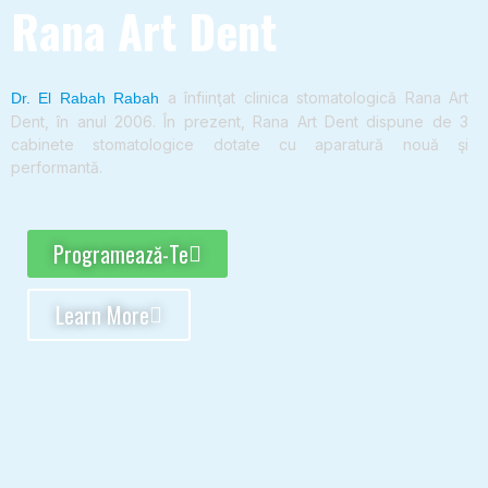
Rana Art Dent
a înfiinţat clinica stomatologică Rana Art
Dr. El Rabah Rabah
Dent, în anul 2006. În prezent, Rana Art Dent dispune de 3
cabinete stomatologice dotate cu aparatură nouă şi
performantă.
Programează-Te
Learn More