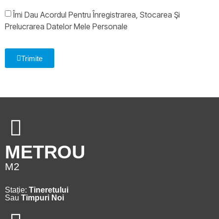
Îmi Dau Acordul Pentru Înregistrarea, Stocarea Şi
Prelucrarea Datelor Mele Personale
Trimite
METROU
M2
Stație:
Tineretului
Sau
Timpuri Noi