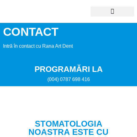
CONTACT
Intră în contact cu Rana Art Dent
PROGRAMĂRI LA
(004) 0787 698 416
STOMATOLOGIA
NOASTRA ESTE CU