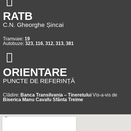
RATB
C.N. Gheorghe Șincai
Tramvaie:
19
Autobuze:
323, 116, 312, 313, 381
ORIENTARE
PUNCTE DE REFERINȚĂ
Clădire:
Banca Transilvania – Tineretului
Vis-a-vis de
Biserica Manu Cavafu Sfânta Treime