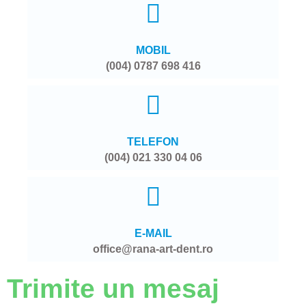
MOBIL
(004) 0787 698 416
TELEFON
(004) 021 330 04 06
E-MAIL
office@rana-art-dent.ro
Trimite un mesaj