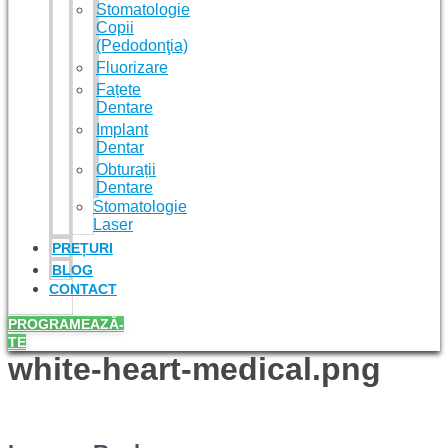
Stomatologie
Copii
(Pedodonţia)
Fluorizare
Fațete
Dentare
Implant
Dentar
Obturații
Dentare
Stomatologie
Laser
PREȚURI
BLOG
CONTACT
PROGRAMEAZĂ-
TE
white-heart-medical.png