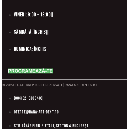
Vineri: 9:00 - 18:00
Sâmbătă: Închis
Duminica: Închis
PROGRAMEAZĂ-TE
© 2023 TOATE DREPTURILE REZERVATE | RANA ART DENT S.R.L.
(004) 021 330 04 06
oferte@rana-art-dent.ro
Str. Lânăriei nr. 5, etaj 1, sector 4, București