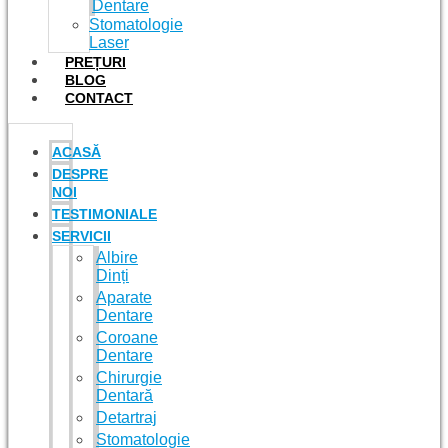
Dentare
Stomatologie
Laser
PREȚURI
BLOG
CONTACT
ACASĂ
DESPRE
NOI
TESTIMONIALE
SERVICII
Albire
Dinți
Aparate
Dentare
Coroane
Dentare
Chirurgie
Dentară
Detartraj
Stomatologie