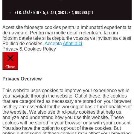
Str. Lânăriei nr. 5, etaj 1, sector 4, București
Acest site foloseşte cookies pentru a imbunatati experienta ta
de navigare. Pentru mai multe detalii referitoare la cum
folosim datele tale si la drepturile voastra va invitam sa citesti
Politica de cookies.
Accepta
Aflati aici
Privacy & Cookies Policy
Close
Privacy Overview
This website uses cookies to improve your experience while
you navigate through the website. Out of these, the cookies
that are categorized as necessary are stored on your browser
as they are essential for the working of basic functionalities of
the website. We also use third-party cookies that help us
analyze and understand how you use this website. These
cookies will be stored in your browser only with your consent.
You also have the option to opt-out of these cookies. But
opting out of some of these cookies may affect your browsing