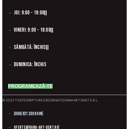
Joi: 9:00 - 18:00
Vineri: 9:00 - 18:00
Sâmbătă: Închis
Duminica: Închis
PROGRAMEAZĂ-TE
© 2023 TOATE DREPTURILE REZERVATE | RANA ART DENT S.R.L.
(004) 021 330 04 06
oferte@rana-art-dent.ro