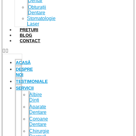
Dentar
Obturații
Dentare
Stomatologie
Laser
PREȚURI
BLOG
CONTACT
ACASĂ
DESPRE
NOI
TESTIMONIALE
SERVICII
Albire
Dinți
Aparate
Dentare
Coroane
Dentare
Chirurgie