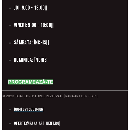
Joi: 9:00 - 18:00
Vineri: 9:00 - 18:00
Sâmbătă: Închis
Duminica: Închis
PROGRAMEAZĂ-TE
© 2023 TOATE DREPTURILE REZERVATE | RANA ART DENT S.R.L.
(004) 021 330 04 06
oferte@rana-art-dent.ro