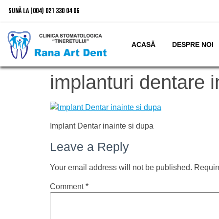
Sună la (004) 021 330 04 06
ACASĂ
DESPRE NOI
implanturi dentare i
Implant Dentar inainte si dupa
Leave a Reply
Your email address will not be published.
Requir
Comment
*