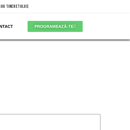
trou Tineretului)
NTACT
PROGRAMEAZĂ-TE