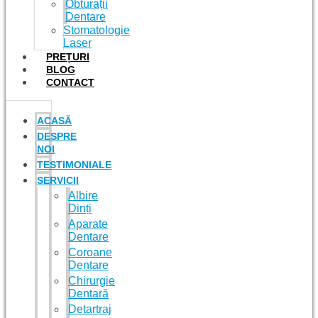
Obturații
Dentare
Stomatologie
Laser
PREȚURI
BLOG
CONTACT
ACASĂ
DESPRE
NOI
TESTIMONIALE
SERVICII
Albire
Dinți
Aparate
Dentare
Coroane
Dentare
Chirurgie
Dentară
Detartraj