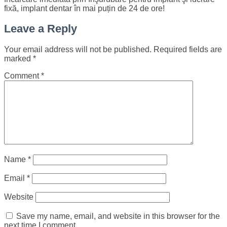
fixă, implant dentar în mai puțin de 24 de ore!
Leave a Reply
Your email address will not be published.
Required fields are
marked
*
Comment
*
Name
*
Email
*
Website
Save my name, email, and website in this browser for the
next time I comment.