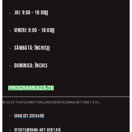
Joi: 9:00 - 18:00
Vineri: 9:00 - 18:00
Sâmbătă: Închis
Duminica: Închis
PROGRAMEAZĂ-TE
© 2023 TOATE DREPTURILE REZERVATE | RANA ART DENT S.R.L.
(004) 021 330 04 06
oferte@rana-art-dent.ro