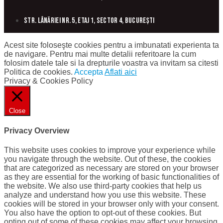
Str. Lânăriei nr. 5, etaj 1, sector 4, București
Acest site foloseşte cookies pentru a imbunatati experienta ta
de navigare. Pentru mai multe detalii referitoare la cum
folosim datele tale si la drepturile voastra va invitam sa citesti
Politica de cookies.
Accepta
Aflati aici
Privacy & Cookies Policy
Close
Privacy Overview
This website uses cookies to improve your experience while
you navigate through the website. Out of these, the cookies
that are categorized as necessary are stored on your browser
as they are essential for the working of basic functionalities of
the website. We also use third-party cookies that help us
analyze and understand how you use this website. These
cookies will be stored in your browser only with your consent.
You also have the option to opt-out of these cookies. But
opting out of some of these cookies may affect your browsing