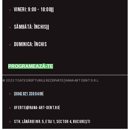
Vineri: 9:00 - 18:00
Sâmbătă: Închis
Duminica: Închis
PROGRAMEAZĂ-TE
© 2023 TOATE DREPTURILE REZERVATE | RANA ART DENT S.R.L.
(004) 021 330 04 06
oferte@rana-art-dent.ro
Str. Lânăriei nr. 5, etaj 1, sector 4, București