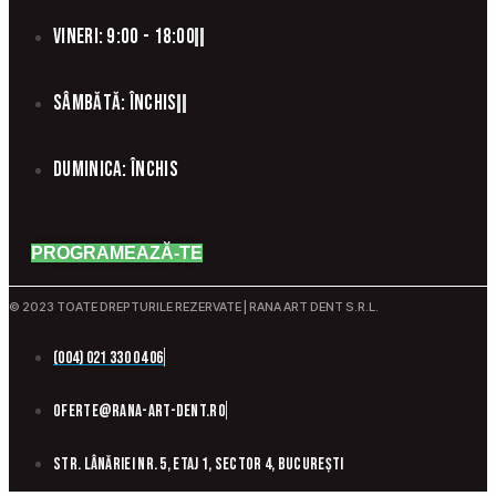
Vineri: 9:00 - 18:00
Sâmbătă: Închis
Duminica: Închis
PROGRAMEAZĂ-TE
© 2023 TOATE DREPTURILE REZERVATE | RANA ART DENT S.R.L.
(004) 021 330 04 06
oferte@rana-art-dent.ro
Str. Lânăriei nr. 5, etaj 1, sector 4, București