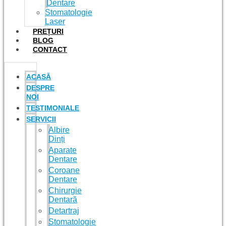
Dentare
Stomatologie
Laser
PREȚURI
BLOG
CONTACT
ACASĂ
DESPRE
NOI
TESTIMONIALE
SERVICII
Albire
Dinți
Aparate
Dentare
Coroane
Dentare
Chirurgie
Dentară
Detartraj
Stomatologie