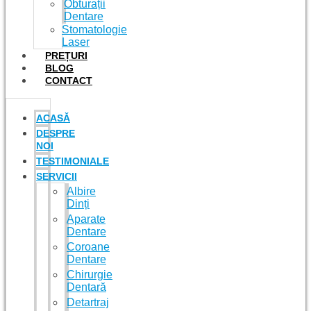
Obturații
Dentare
Stomatologie
Laser
PREȚURI
BLOG
CONTACT
ACASĂ
DESPRE
NOI
TESTIMONIALE
SERVICII
Albire
Dinți
Aparate
Dentare
Coroane
Dentare
Chirurgie
Dentară
Detartraj