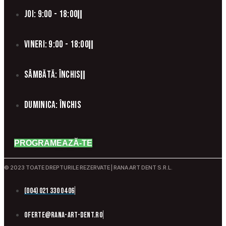
Joi: 9:00 - 18:00
Vineri: 9:00 - 18:00
Sâmbătă: Închis
Duminica: Închis
PROGRAMEAZĂ-TE
© 2023 TOATE DREPTURILE REZERVATE | RANA ART DENT S.R.L.
(004) 021 330 04 06
oferte@rana-art-dent.ro