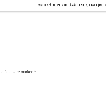
vizitează-ne pe Str. Lânăriei nr. 5, etaj 1 (me
ed fields are marked
*