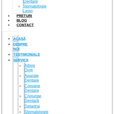
Dentare
Stomatologie
Laser
PREȚURI
BLOG
CONTACT
ACASĂ
DESPRE
NOI
TESTIMONIALE
SERVICII
Albire
Dinți
Aparate
Dentare
Coroane
Dentare
Chirurgie
Dentară
Detartraj
Stomatologie