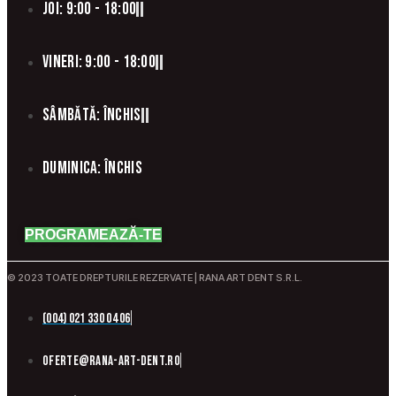
Joi: 9:00 - 18:00
Vineri: 9:00 - 18:00
Sâmbătă: Închis
Duminica: Închis
PROGRAMEAZĂ-TE
© 2023 TOATE DREPTURILE REZERVATE | RANA ART DENT S.R.L.
(004) 021 330 04 06
oferte@rana-art-dent.ro